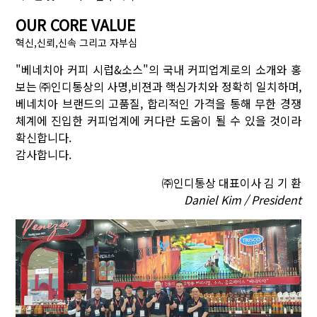
OUR CORE VALUE
혁신,신뢰,신속 그리고 자부심
"베네치아 커피 시럽&소스"의 국내 커피업계로의 소개와 홍
보는 ㈜인디통상의 사명,비젼과 핵심가치와 정확히 일치하며,
베네치아 브랜드의 고품질, 합리적인 가격을 통해 무한 경쟁
체계에 진입한 커피업계에 커다란 도움이 될 수 있을 것이라
확신합니다.
감사합니다.
㈜인디통상 대표이사 김 기 환
Daniel Kim / President