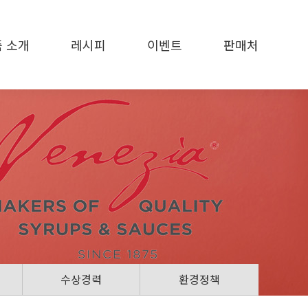
 소개
레시피
이벤트
판매처
수상경력
환경정책