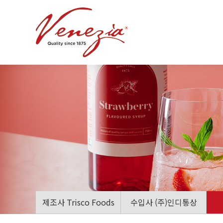
제조사
Trisco Foods
수입사
(주)인디통상