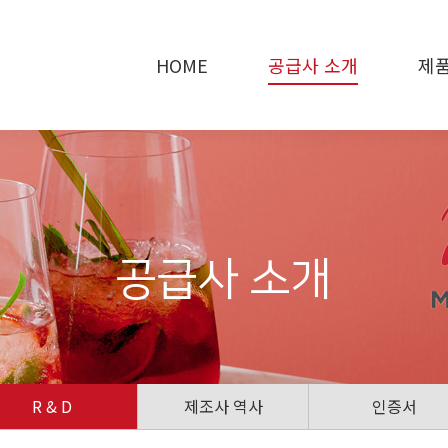
HOME
공급사 소개
제품
공급사 소개
R & D
제조사 역사
인증서