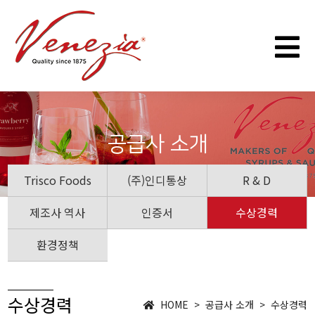
공급사 소개
Trisco Foods
(주)인디통상
R & D
제조사 역사
인증서
수상경력
환경정책
수상경력
HOME > 공급사 소개 > 수상경력