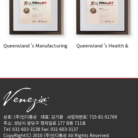
Queensland 's Manufacturing
Queensland 's Health &
Award 2018 수상 (결선 진출 자)
Biotechnology Award 2018 수
상 (결선 진출 자)
상호: (주)인디통상
대표: 김기환
사업자번호: 715-81-01769
주소: 성남시 분당구 정자일로 177 B동 711호
Tel: 031-603-3138 Fax: 031-603-3137
CopyRight(C) 2010 (주)인디통상 All Rights Reserved