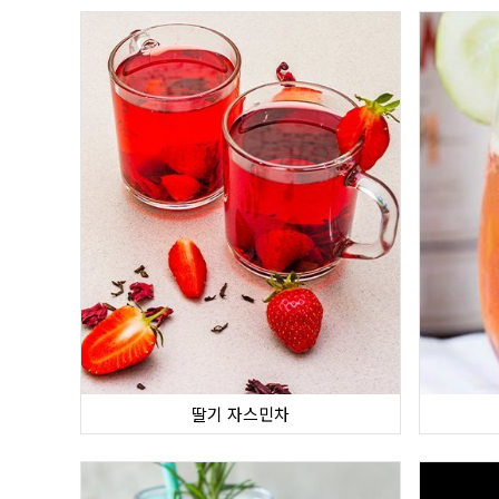
딸기 자스민차