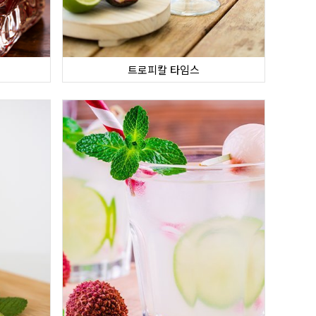
트로피칼 타임스