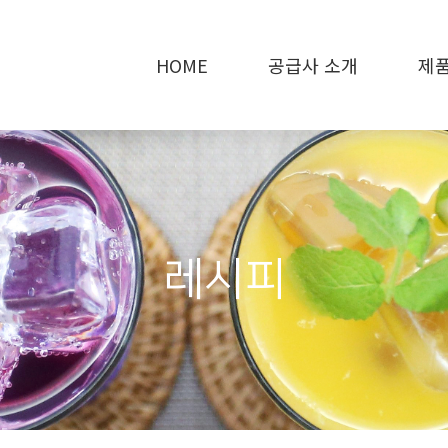
HOME
공급사 소개
제품
레시피