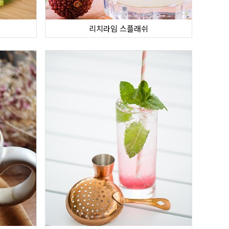
리치라임 스플래쉬