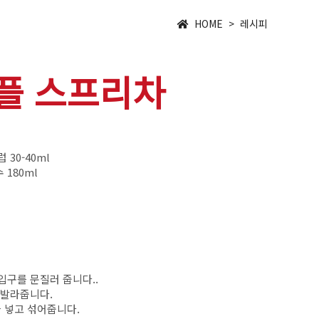
HOME > 레시피
플 스프리차
30-40ml
180ml
입구를 문질러 줍니다..
 발라줍니다.
 넣고 섞어줍니다.