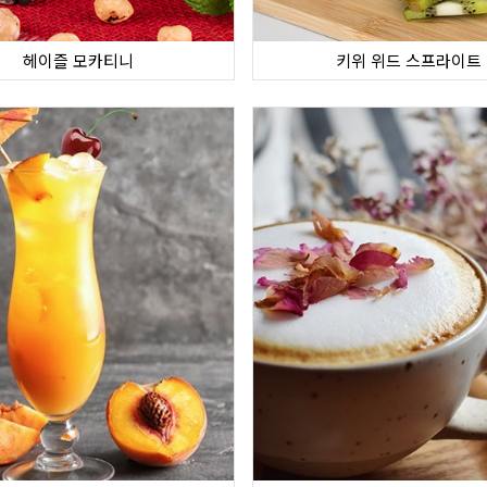
헤이즐 모카티니
키위 위드 스프라이트