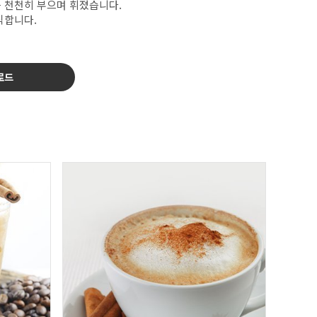
 천천히 부으며 휘졌습니다.
식합니다.
로드