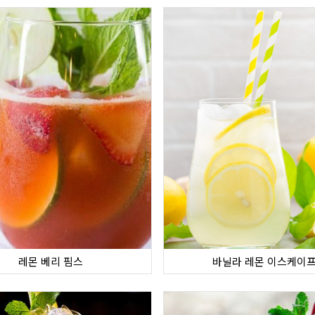
레몬 베리 핌스
바닐라 레몬 이스케이