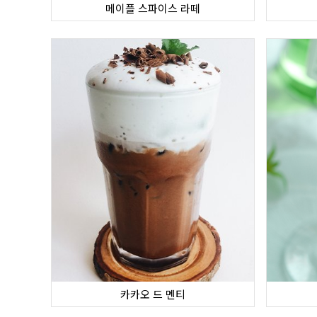
메이플 스파이스 라떼
카카오 드 멘티