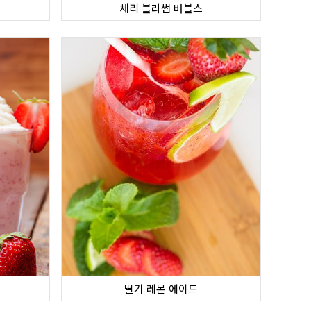
체리 블라썸 버블스
딸기 레몬 에이드