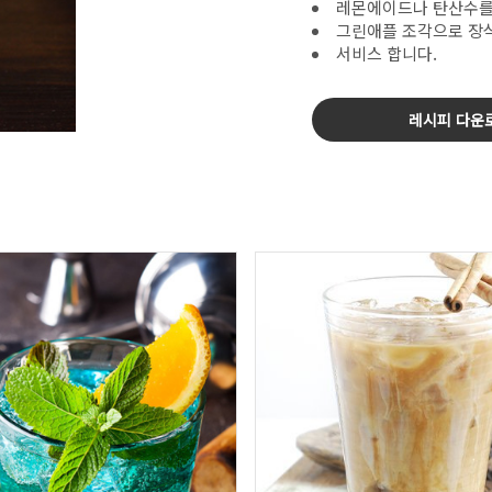
레몬에이드나 탄산수를
그린애플 조각으로 장
서비스 합니다.
레시피 다운