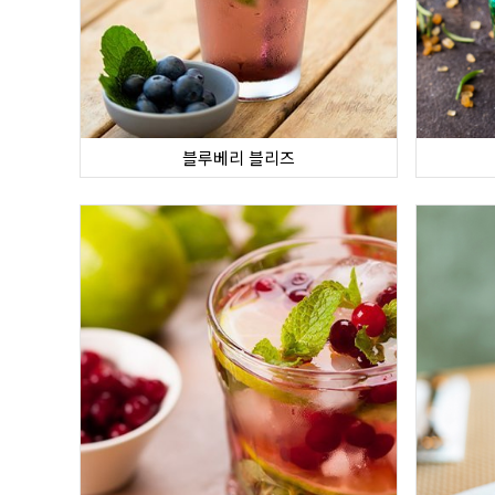
블루베리 블리즈