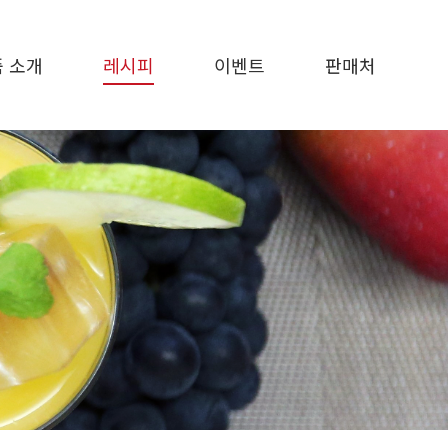
 소개
레시피
이벤트
판매처