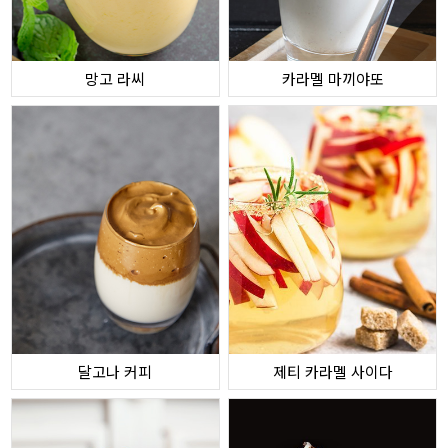
망고 라씨
카라멜 마끼야또
달고나 커피
제티 카라멜 사이다