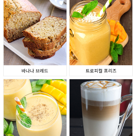
바나나 브레드
트로피컬 프리즈