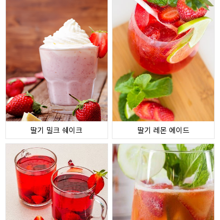
딸기 밀크 쉐이크
딸기 레몬 에이드