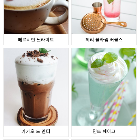
페르시안 딜라이트
체리 블라썸 버블스
카카오 드 멘티
민트 쉐이크