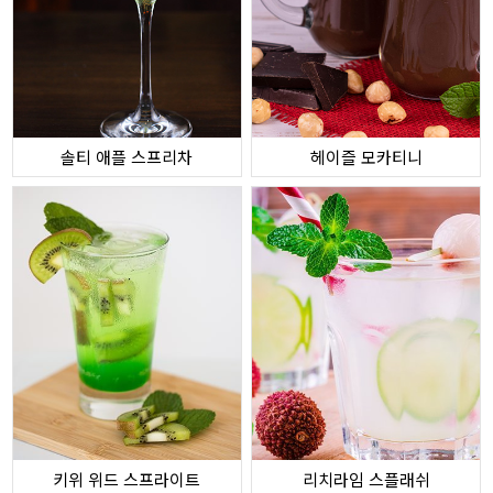
솔티 애플 스프리차
헤이즐 모카티니
키위 위드 스프라이트
리치라임 스플래쉬