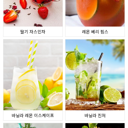
딸기 자스민차
레몬 베리 핌스
바닐라 레몬 이스케이프
바닐라 진저